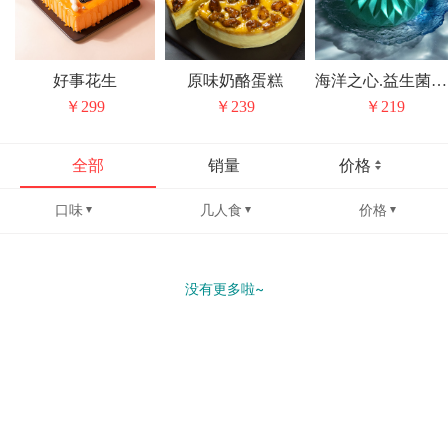
好事花生
原味奶酪蛋糕
海洋之心.益生菌牛油果蛋糕
￥299
￥239
￥219
全部
销量
价格
口味
几人食
价格
没有更多啦~