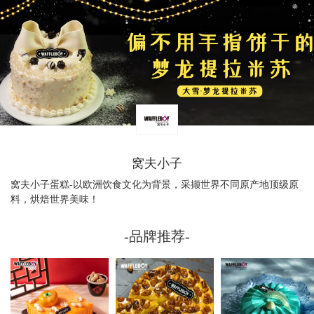
窝夫小子
窝夫小子蛋糕-以欧洲饮食文化为背景，采撷世界不同原产地顶级原
料，烘焙世界美味！
-品牌推荐-