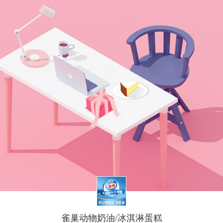
雀巢动物奶油/冰淇淋蛋糕