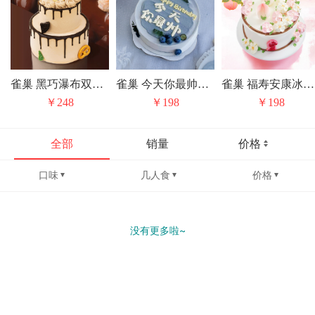
雀巢 黑巧瀑布双层冰淇淋/水果动物奶油生日蛋糕（上层是固定水果夹心）
雀巢 今天你最帅冰淇淋/水果动物奶油生日蛋糕
雀巢 福寿安康冰淇淋/水果动物奶油生日蛋糕
￥248
￥198
￥198
全部
销量
价格
口味
几人食
价格
没有更多啦~