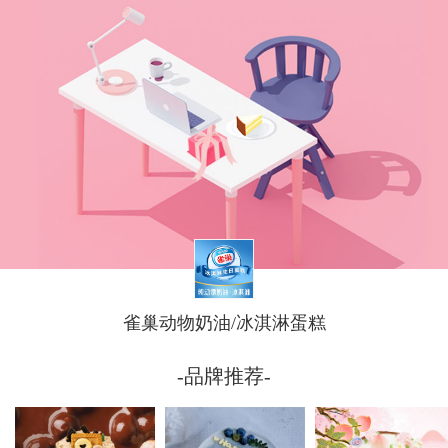
雀巢动物奶油/冰淇淋蛋糕
-品牌推荐-