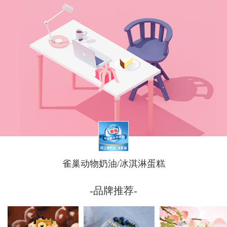
雀巢动物奶油/冰淇淋蛋糕
-品牌推荐-