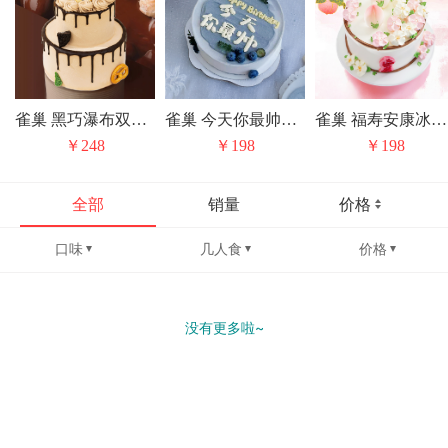
雀巢 黑巧瀑布双层冰淇淋/水果动物奶油生日蛋糕（上层是固定水果夹心）
雀巢 今天你最帅冰淇淋/水果动物奶油生日蛋糕
雀巢 福寿安康冰淇淋/水果动物奶油生日蛋糕
￥248
￥198
￥198
全部
销量
价格
口味
几人食
价格
没有更多啦~