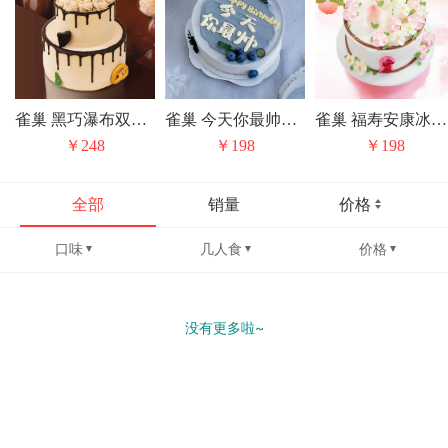
雀巢 黑巧瀑布双层冰淇淋/水果动物奶油生日蛋糕（上层是固定水果夹心）
雀巢 今天你最帅冰淇淋/水果动物奶油生日蛋糕
雀巢 福寿安康冰淇淋/水果动物奶油生日蛋糕
￥248
￥198
￥198
全部
销量
价格
口味
几人食
价格
没有更多啦~