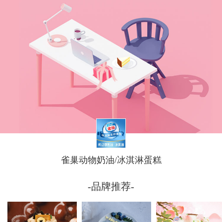
雀巢动物奶油/冰淇淋蛋糕
-品牌推荐-