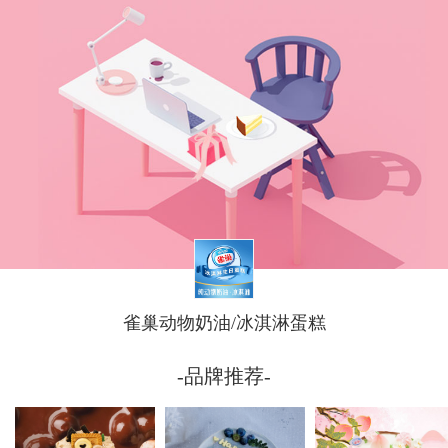
雀巢动物奶油/冰淇淋蛋糕
-品牌推荐-