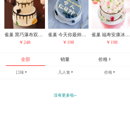
雀巢 黑巧瀑布双层冰淇淋/水果动物奶油生日蛋糕（上层是固定水果夹心）
雀巢 今天你最帅冰淇淋/水果动物奶油生日蛋糕
雀巢 福寿安康冰淇淋/水果动物奶油生日蛋糕
￥248
￥198
￥198
全部
销量
价格
口味
几人食
价格
没有更多啦~