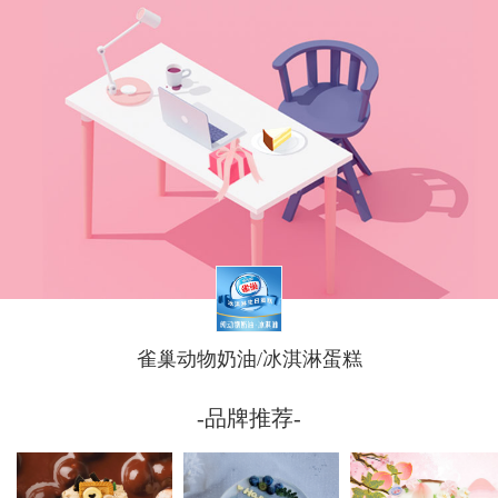
雀巢动物奶油/冰淇淋蛋糕
-品牌推荐-