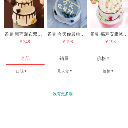
雀巢 黑巧瀑布双层冰淇淋/水果动物奶油生日蛋糕（上层是固定水果夹心）
雀巢 今天你最帅冰淇淋/水果动物奶油生日蛋糕
雀巢 福寿安康冰淇淋/水果动物奶油生日蛋糕
￥248
￥198
￥198
全部
销量
价格
口味
几人食
价格
没有更多啦~