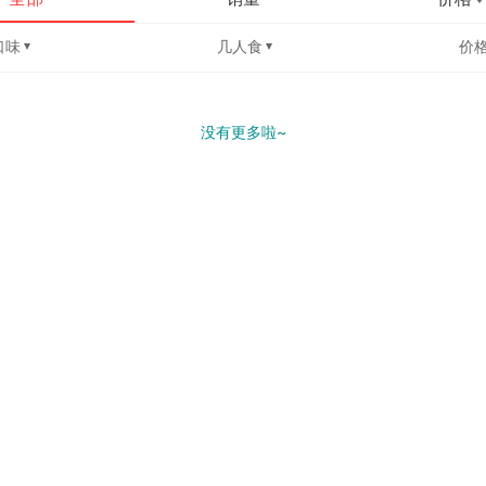
口味
几人食
价
没有更多啦~