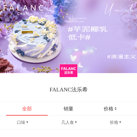
FALANC法乐希
全部
销量
价格
口味
几人食
价格