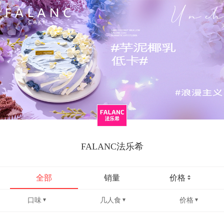
FALANC法乐希
全部
销量
价格
口味
几人食
价格