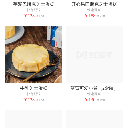
芋泥巴斯克芝士蛋糕
开心果巴斯克芝士蛋糕
快递配送
快递配送
￥128
￥188
￥158
￥228
牛乳芝士蛋糕
草莓可爱小卷（2盒装）
快递配送
快递配送
￥128
￥130
￥158
￥160