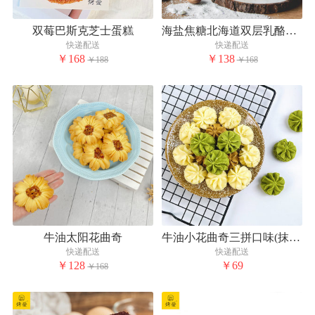
双莓巴斯克芝士蛋糕
海盐焦糖北海道双层乳酪蛋糕
快递配送
快递配送
￥168
￥138
￥188
￥168
牛油太阳花曲奇
牛油小花曲奇三拼口味(抹茶/原味/咖啡）
快递配送
快递配送
￥128
￥69
￥168