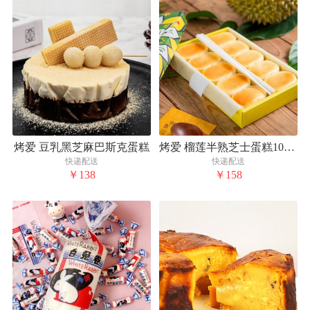
烤爱 豆乳黑芝麻巴斯克蛋糕
烤爱 榴莲半熟芝士蛋糕10颗装
快递配送
快递配送
￥138
￥158