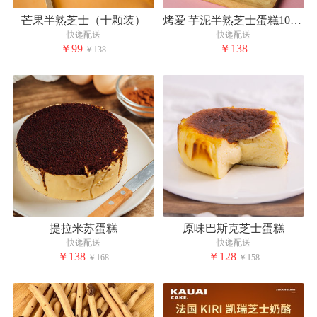
芒果半熟芝士（十颗装）
烤爱 芋泥半熟芝士蛋糕10颗装
快递配送
快递配送
￥99
￥138
￥138
提拉米苏蛋糕
原味巴斯克芝士蛋糕
快递配送
快递配送
￥138
￥128
￥168
￥158