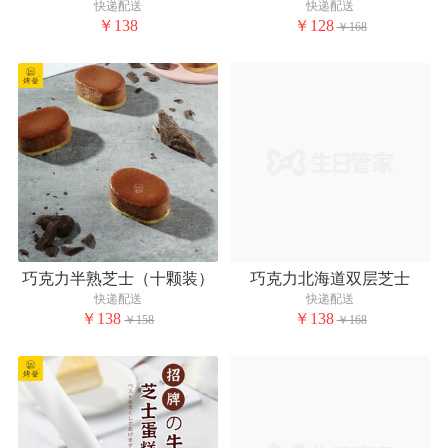
快递配送
快递配送
￥138
￥128
￥168
巧克力半熟芝士（十颗装）
巧克力北海道双层芝士
快递配送
快递配送
￥138
￥138
￥158
￥168