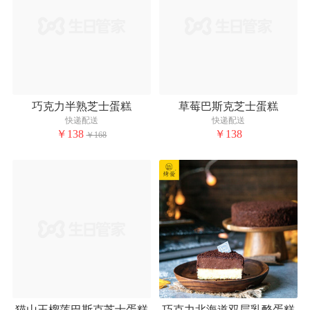
巧克力半熟芝士蛋糕
草莓巴斯克芝士蛋糕
快递配送
快递配送
￥138
￥138
￥168
猫山王榴莲巴斯克芝士蛋糕
巧克力北海道双层乳酪蛋糕