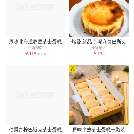
原味北海道双层芝士蛋糕
烤爱 新品|芋泥麻薯巴斯克
快递配送
快递配送
￥118
￥138
￥128
伯爵青柠巴斯克芝士蛋糕
原味半熟芝士蛋糕十颗装