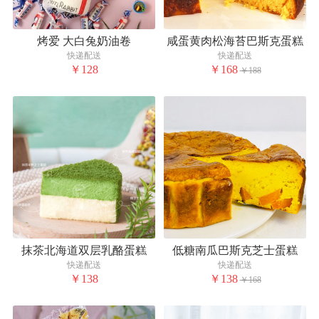
烤爱 大白兔奶油卷
咸蛋黄肉松海苔巴斯克蛋糕
快递配送
快递配送
￥128
￥168
￥188
抹茶北海道双层乳酪蛋糕
低糖南瓜巴斯克芝士蛋糕
快递配送
快递配送
￥138
￥138
￥168