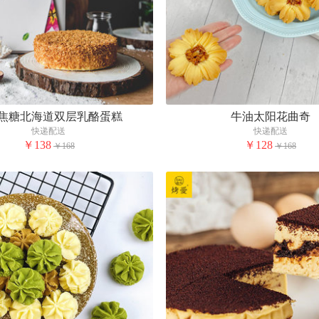
焦糖北海道双层乳酪蛋糕
牛油太阳花曲奇
快递配送
快递配送
￥138
￥128
￥168
￥168