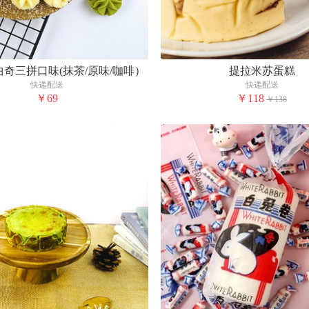
奇三拼口味(抹茶/原味/咖啡）
提拉米苏蛋糕
快递配送
快递配送
￥69
￥118
￥138