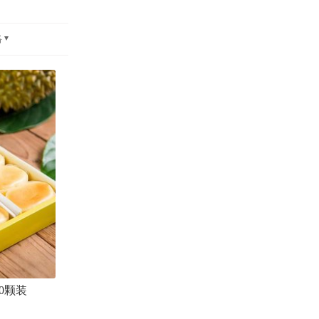
格
0颗装