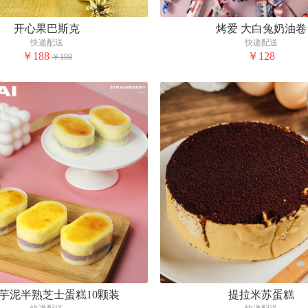
开心果巴斯克
烤爱 大白兔奶油卷
快递配送
快递配送
￥188
￥128
￥198
 芋泥半熟芝士蛋糕10颗装
提拉米苏蛋糕