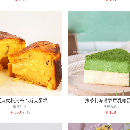
蛋黄肉松海苔巴斯克蛋糕
抹茶北海道双层乳酪
快递配送
快递配送
￥168
￥138
￥188