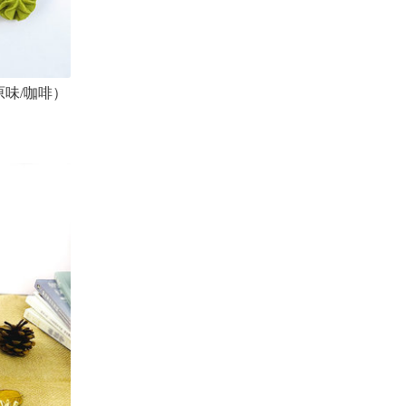
原味/咖啡）