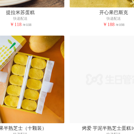
提拉米苏蛋糕
开心果巴斯克
快递配送
快递配送
￥118
￥188
￥138
￥198
果半熟芝士（十颗装）
烤爱 芋泥半熟芝士蛋糕1