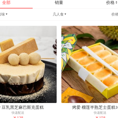
全部
销量
价格
口味
几人食
价
爱 豆乳黑芝麻巴斯克蛋糕
烤爱 榴莲半熟芝士蛋糕1
快递配送
快递配送
￥138
￥158