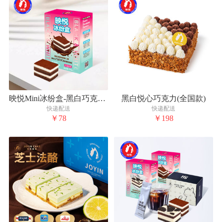
映悦Mini冰纷盒-黑白巧克力慕斯
黑白悦心巧克力(全国款)
快递配送
快递配送
￥78
￥198