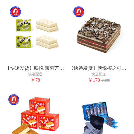
【快递发货】映悦 茉莉芝士条（8枚装）*2
【快递发货】映悦樱之可可(全国款)
快递配送
快递配送
￥78
￥178
￥198