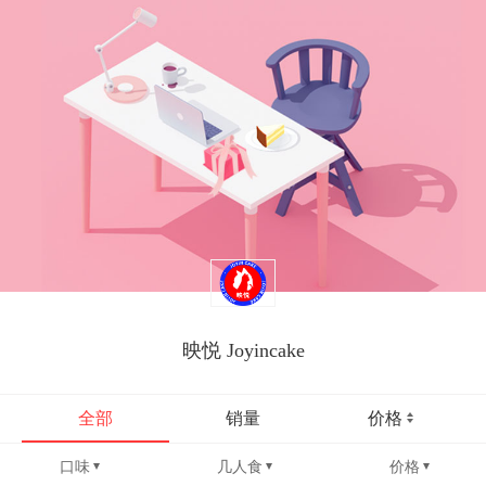
映悦 Joyincake
全部
销量
价格
口味
几人食
价格