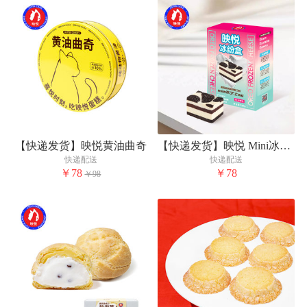
【快递发货】映悦黄油曲奇
【快递发货】映悦 Mini冰纷盒-奥利奥冻芝士
快递配送
快递配送
￥78
￥78
￥98