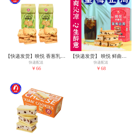
【快递发货】映悦 香葱乳酪鲜曲奇 100克/盒
【快递发货】 映悦 鲜曲奇[酸梅汤味]
快递配送
快递配送
￥66
￥68