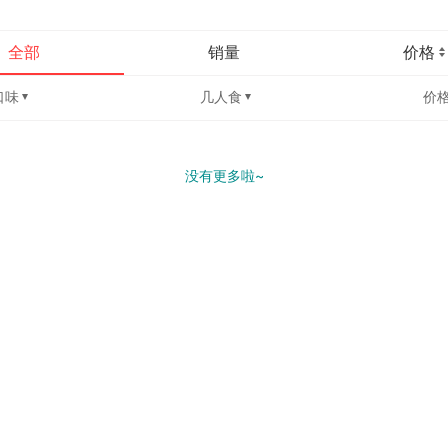
全部
销量
价格
口味
几人食
价
没有更多啦~