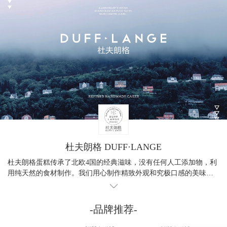
杜夫朗格 DUFF·LANGE
杜夫朗格蛋糕传承了北欧4国的经典滋味，没有任何人工添加物，利
用纯天然的食材制作。我们用心制作精致外观和究极口感的美味蛋
糕。
-品牌推荐-