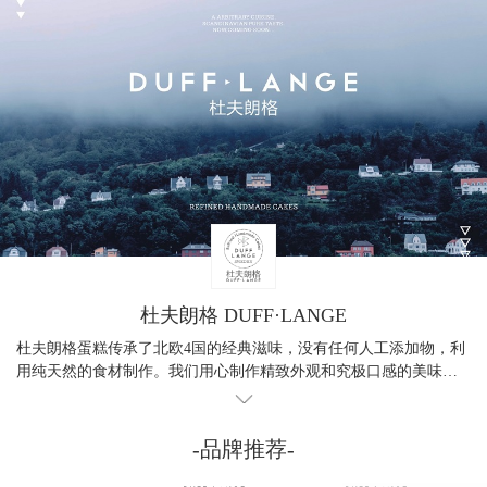
杜夫朗格 DUFF·LANGE
杜夫朗格蛋糕传承了北欧4国的经典滋味，没有任何人工添加物，利
用纯天然的食材制作。我们用心制作精致外观和究极口感的美味蛋
糕。
-品牌推荐-