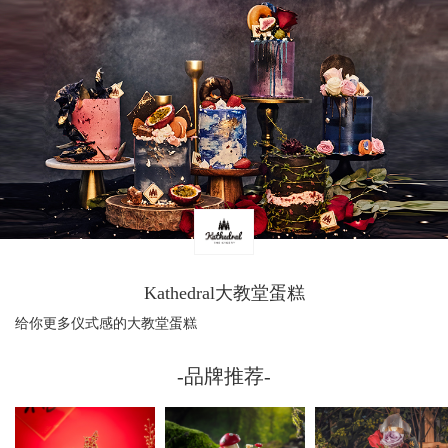
Kathedral大教堂蛋糕
给你更多仪式感的大教堂蛋糕
-品牌推荐-