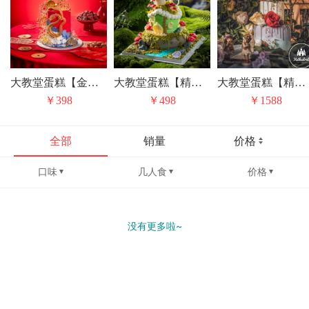
大教堂蛋糕【金蛇献瑞】创意芝士奶油艺术生日蛋糕北京同城配送
大教堂蛋糕【精灵旅社】创意芝士奶油艺术生日蛋糕北京同城配送
大教堂蛋糕【精灵的摇篮曲】生日蛋糕鲜花蛋糕艺术蛋糕北京同城配
￥398
￥498
￥1588
全部
销量
价格
口味
几人食
价格
没有更多啦~