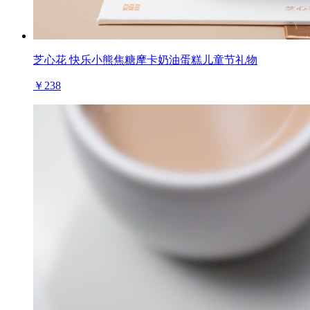
芝心花 快乐小熊焦糖摩卡奶油蛋糕儿童节礼物
￥238