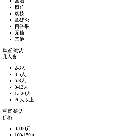
含酒
树莓
荔枝
拿破仑
百香果
无糖
其他
重置
确认
几人食
2-3人
3-5人
5-8人
8-12人
12-20人
20人以上
重置
确认
价格
0-100元
100-150元