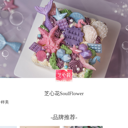
芝心花SoulFlower
一样美
-品牌推荐-