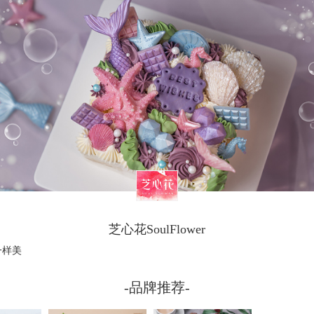
芝心花SoulFlower
一样美
-品牌推荐-