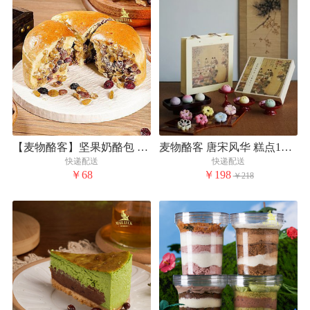
【麦物酪客】坚果奶酪包 230g*2盒
麦物酪客 唐宋风华 糕点12只装
快递配送
快递配送
￥68
￥198
￥218