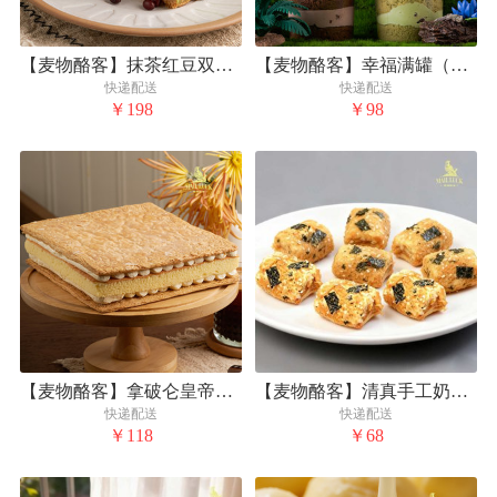
【麦物酪客】抹茶红豆双层芝士蛋糕420g
【麦物酪客】幸福满罐（荔浦芋泥/抹茶红豆泥/双重巧克力/提拉米苏）
快递配送
快递配送
￥198
￥98
【麦物酪客】拿破仑皇帝酥蛋糕450g/组（原味/巧克力味）
【麦物酪客】清真手工奶酥260g*1盒
快递配送
快递配送
￥118
￥68