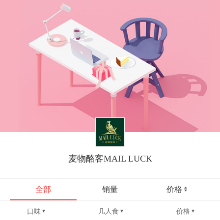
麦物酪客MAIL LUCK
全部
销量
价格
口味
几人食
价格