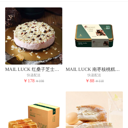
MAIL LUCK 红桑子芝士蛋糕
MAIL LUCK 南枣核桃糕铁盒装
快递配送
快递配送
￥178
￥88
￥198
￥118