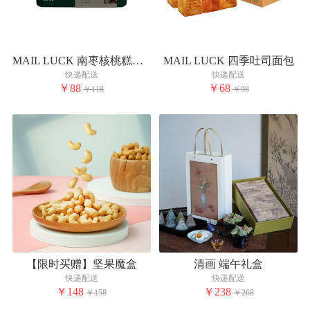
MAIL LUCK 南枣核桃糕铁盒装
MAIL LUCK 四季吐司面包
快递配送
快递配送
￥88
￥68
￥118
￥98
【限时买赠】坚果魔盒
清画 端午礼盒
快递配送
快递配送
￥148
￥238
￥158
￥268