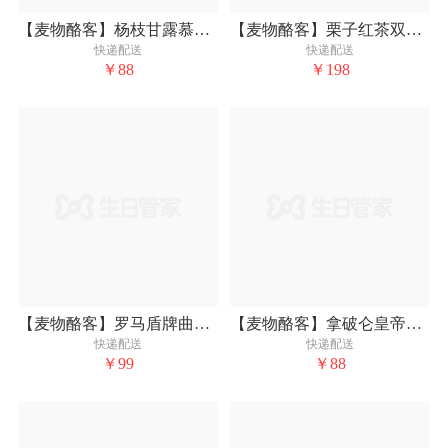
【麦物酪客】杨枝甘露慕斯大福10枚*2盒装
【麦物酪客】栗子红茶双层芝士蛋糕420g
快递配送
快递配送
￥88
￥198
【麦物酪客】罗马盾牌曲奇 120g*3盒
【麦物酪客】拿破仑皇帝酥（原味110g+巧克力味110g）
快递配送
快递配送
￥99
￥88