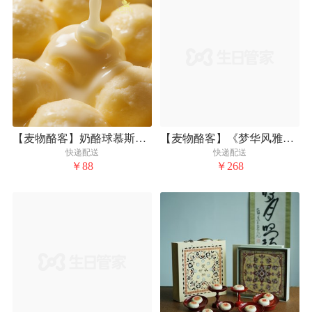
【麦物酪客】奶酪球慕斯蛋糕 190g*2盒
【麦物酪客】《梦华风雅》宋朝月饼·低糖
快递配送
快递配送
￥88
￥268