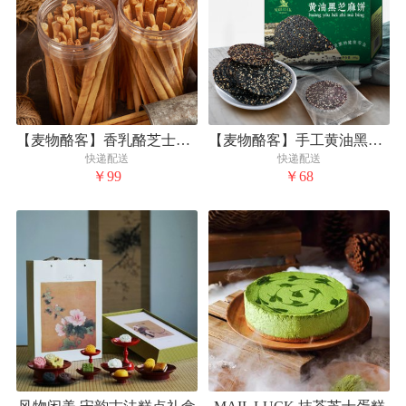
【麦物酪客】香乳酪芝士棒棒 3罐装
【麦物酪客】手工黄油黑芝麻饼188g/盒
快递配送
快递配送
￥99
￥68