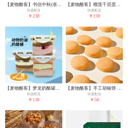
【麦物酪客】书信中秋(渐变流心月饼8只)
【麦物酪客】榴莲千层蛋糕（黑金/原味）
快递配送
快递配送
￥238
￥138
【麦物酪客】梦龙奶酪罐子蛋糕300g*3桶
【麦物酪客】手工胡椒饼 200g*2袋
快递配送
快递配送
￥138
￥58