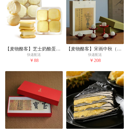
【麦物酪客】芝士奶酪蛋糕（一盒芝士160g+奶酪球190g）
【麦物酪客】宋画中秋（宋朝素月饼6只）
快递配送
快递配送
￥88
￥208