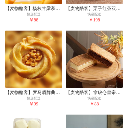
【麦物酪客】杨枝甘露慕斯大福10枚*2盒装
【麦物酪客】栗子红茶双层芝士蛋糕420g
快递配送
快递配送
￥88
￥198
【麦物酪客】罗马盾牌曲奇 120g*3盒
【麦物酪客】拿破仑皇帝酥（原味110g+巧克力味110g）
快递配送
快递配送
￥99
￥88