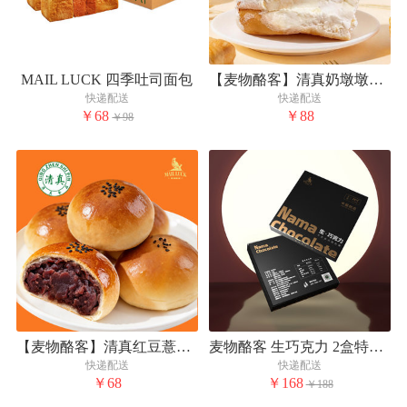
MAIL LUCK 四季吐司面包
【麦物酪客】清真奶墩墩面包240g*2盒
快递配送
快递配送
￥68
￥88
￥98
【麦物酪客】清真红豆薏米包360g*1盒
麦物酪客 生巧克力 2盒特惠装 160g
快递配送
快递配送
￥68
￥168
￥188