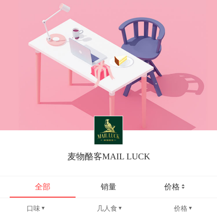
麦物酪客MAIL LUCK
全部
销量
价格
口味
几人食
价格