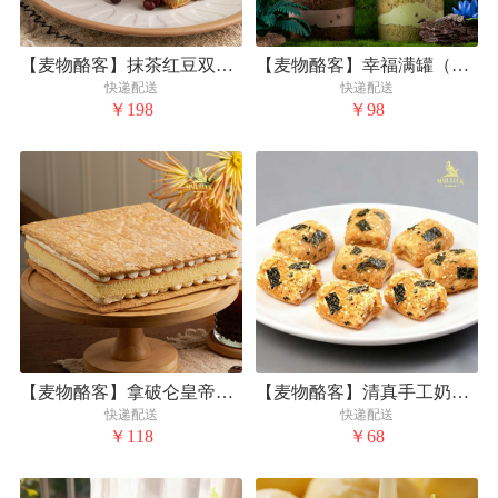
【麦物酪客】抹茶红豆双层芝士蛋糕420g
【麦物酪客】幸福满罐（荔浦芋泥/抹茶红豆泥/双重巧克力/提拉米苏）
快递配送
快递配送
￥198
￥98
【麦物酪客】拿破仑皇帝酥蛋糕450g/组（原味/巧克力味）
【麦物酪客】清真手工奶酥260g*1盒
快递配送
快递配送
￥118
￥68