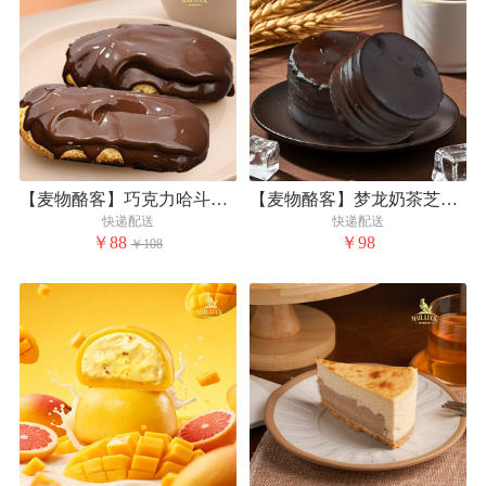
【麦物酪客】巧克力哈斗蛋糕120g*3盒
【麦物酪客】梦龙奶茶芝士脆墩墩蛋糕 85g*4个
快递配送
快递配送
￥88
￥98
￥108