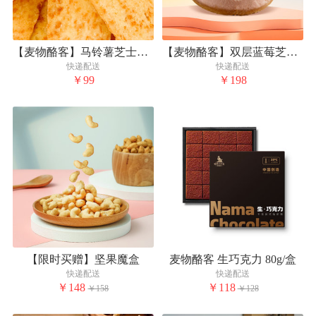
【麦物酪客】马铃薯芝士脆脆 130g*3盒
【麦物酪客】双层蓝莓芝士蛋糕（儿童限定款）420g
快递配送
快递配送
￥99
￥198
【限时买赠】坚果魔盒
麦物酪客 生巧克力 80g/盒
快递配送
快递配送
￥148
￥118
￥158
￥128