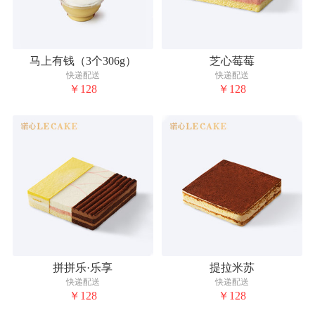
马上有钱（3个306g）
芝心莓莓
快递配送
快递配送
￥128
￥128
拼拼乐·乐享
提拉米苏
快递配送
快递配送
￥128
￥128