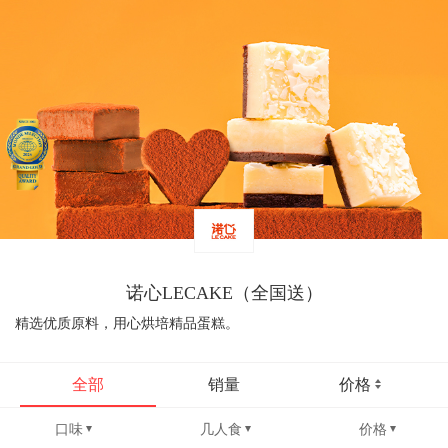
诺心LECAKE（全国送）
精选优质原料，用心烘培精品蛋糕。
全部
销量
价格
口味
几人食
价格