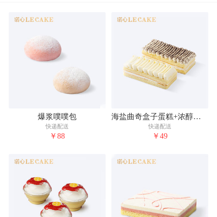
爆浆噗噗包
海盐曲奇盒子蛋糕+浓醇牛乳风味盒子蛋糕
快递配送
快递配送
￥88
￥49