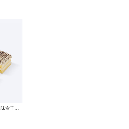
海盐曲奇盒子蛋糕+浓醇牛乳风味盒子蛋糕