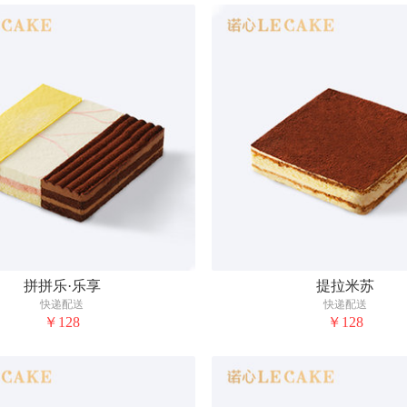
拼拼乐·乐享
提拉米苏
快递配送
快递配送
￥128
￥128