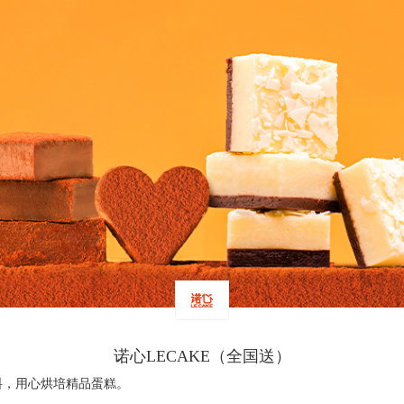
诺心LECAKE（全国送）
料，用心烘培精品蛋糕。