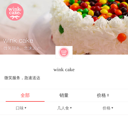
wink cake
微笑服务，急速送达
全部
销量
价格
口味
几人食
价格