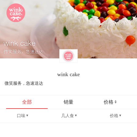
wink cake
微笑服务，急速送达
全部
销量
价格
口味
几人食
价格