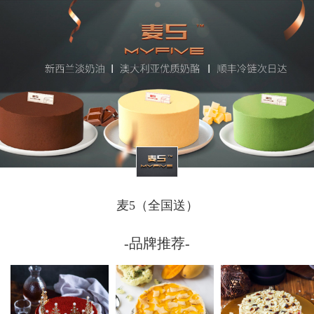
麦5（全国送）
-品牌推荐-