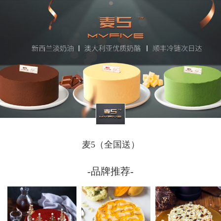
麦5（全国送）
-品牌推荐-