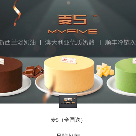
麦5（全国送）