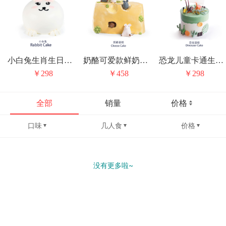
小白兔生肖生日蛋糕
奶酪可爱款鲜奶生日蛋糕
恐龙儿童卡通生日蛋糕
￥298
￥458
￥298
全部
销量
价格
口味
几人食
价格
没有更多啦~