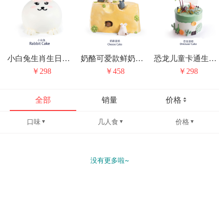
小白兔生肖生日蛋糕
奶酪可爱款鲜奶生日蛋糕
恐龙儿童卡通生日蛋糕
￥298
￥458
￥298
全部
销量
价格
口味
几人食
价格
没有更多啦~