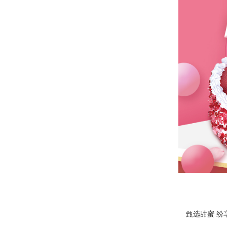
甄选甜蜜 纷