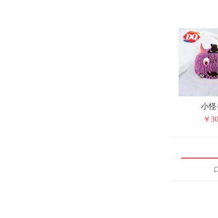
小怪
￥30