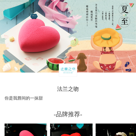
法兰之吻
你是我唇间的一抹甜
-品牌推荐-