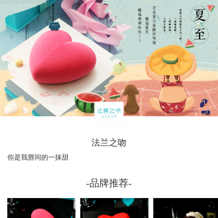
法兰之吻
你是我唇间的一抹甜
-品牌推荐-