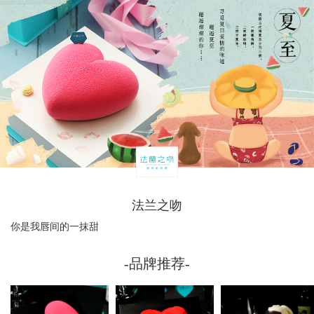
法兰之吻
你是我唇间的一抹甜
-品牌推荐-