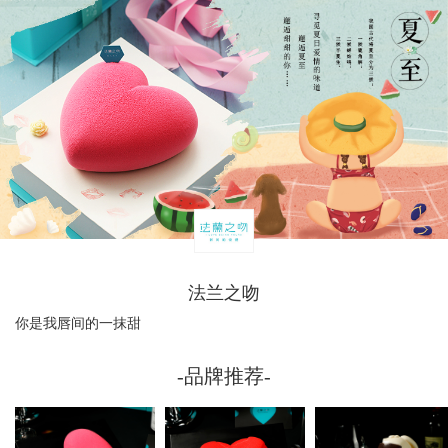
法兰之吻
你是我唇间的一抹甜
-品牌推荐-