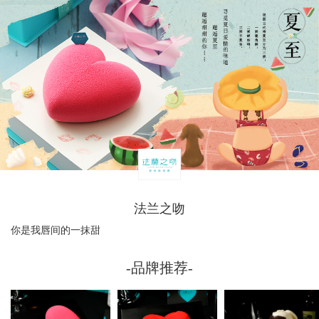
法兰之吻
你是我唇间的一抹甜
-品牌推荐-