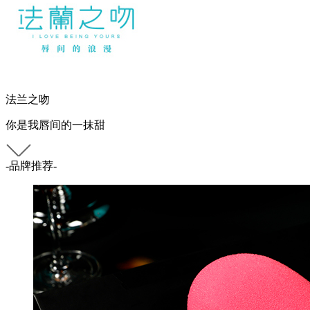
法兰之吻
你是我唇间的一抹甜
-品牌推荐-