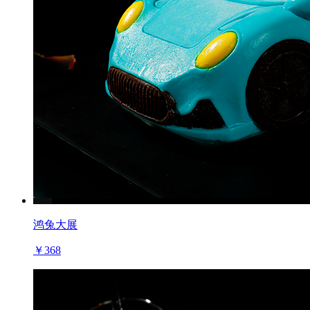
鸿兔大展
￥368