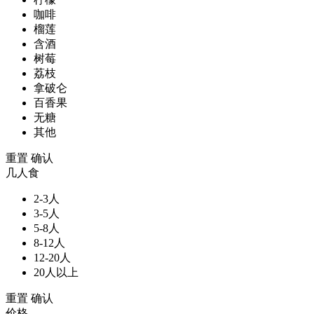
咖啡
榴莲
含酒
树莓
荔枝
拿破仑
百香果
无糖
其他
重置
确认
几人食
2-3人
3-5人
5-8人
8-12人
12-20人
20人以上
重置
确认
价格