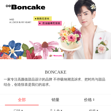
BONCAKE
一家专注高颜值甜品设计的品牌 不停吸纳潮流诉求、把时尚与甜品
结合，创造惊喜是我们的追求。
全部
销量
价格
口味
几人食
价格