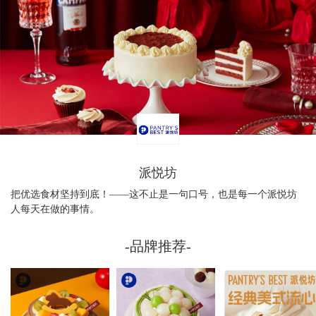
派悦坊
把优选食材坚持到底！——这不止是一句口号，也是每一个派悦坊
人每天在做的事情。
-品牌推荐-