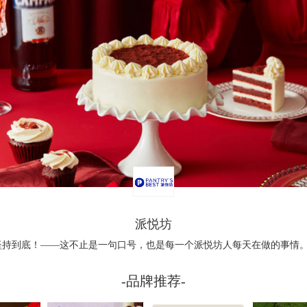
派悦坊
坚持到底！——这不止是一句口号，也是每一个派悦坊人每天在做的事情
-品牌推荐-