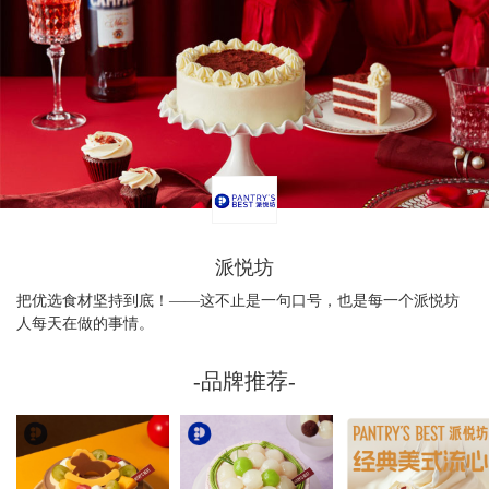
派悦坊
把优选食材坚持到底！——这不止是一句口号，也是每一个派悦坊
人每天在做的事情。
-品牌推荐-