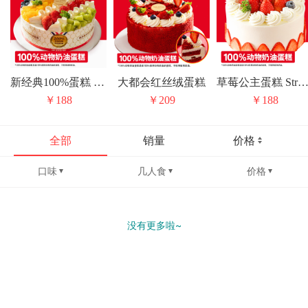
新经典100%蛋糕 New Classic 100% cake
大都会红丝绒蛋糕
草莓公主蛋糕 Strawberry Princess Ca
￥188
￥209
￥188
全部
销量
价格
口味
几人食
价格
没有更多啦~