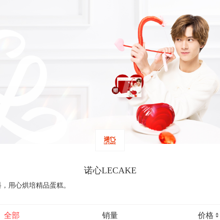
诺心LECAKE
料，用心烘培精品蛋糕。
全部
销量
价格