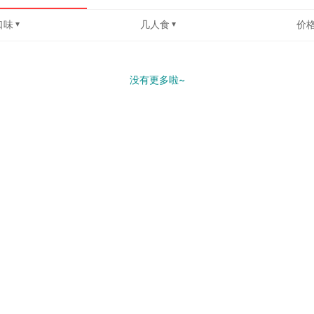
口味
几人食
价
没有更多啦~