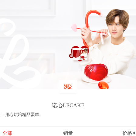
诺心LECAKE
料，用心烘培精品蛋糕。
全部
销量
价格