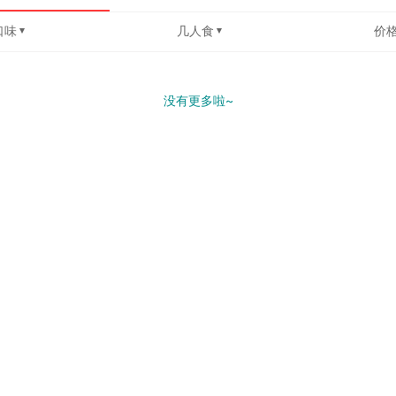
口味
几人食
价
没有更多啦~