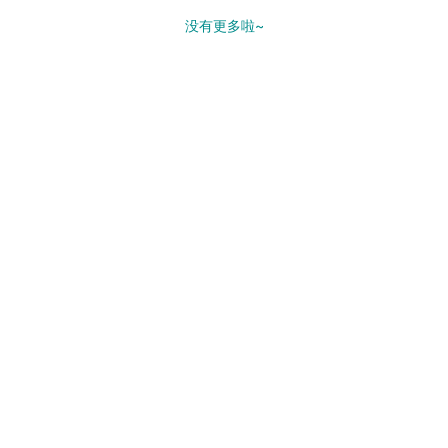
没有更多啦~