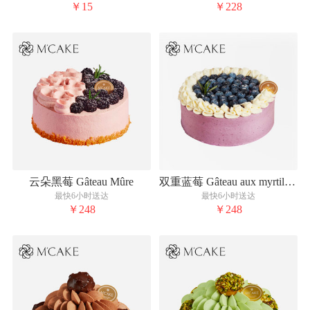
￥15
￥228
云朵黑莓 Gâteau Mûre
双重蓝莓 Gâteau aux myrtilles doubles
最快6小时送达
最快6小时送达
￥248
￥248