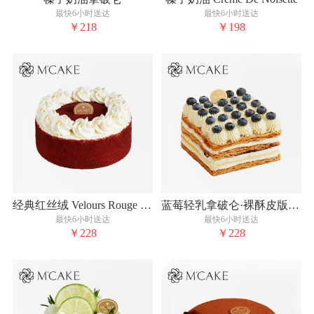
最快6小时送达
最快6小时送达
￥218
￥198
经典红丝绒 Velours Rouge Classique
蓝莓轻乳拿破仑·裸酥皮版 Napoléon Aux Myrtilles
最快6小时送达
最快6小时送达
￥228
￥228