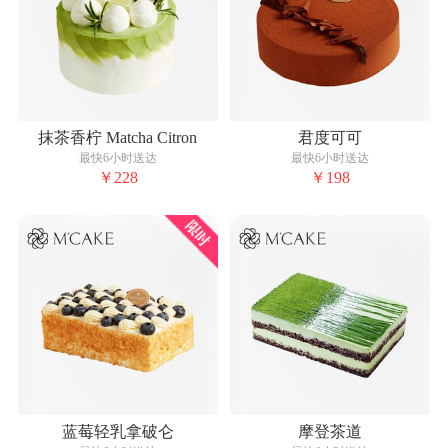
抹茶香柠 Matcha Citron‌
君度可可
最快6小时送达
最快6小时送达
￥228
￥198
蓝莓轻乳拿破仑
摩登茶道