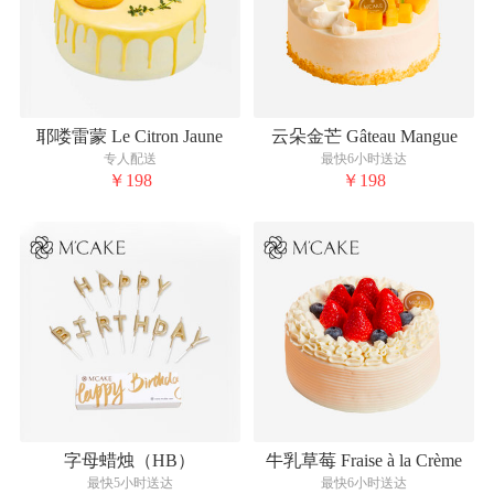
耶喽雷蒙 Le Citron Jaune
云朵金芒 Gâteau Mangue
专人配送
最快6小时送达
￥198
￥198
字母蜡烛（HB）
牛乳草莓 Fraise à la Crème
最快5小时送达
最快6小时送达