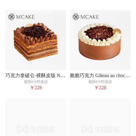
巧克力拿破仑·裸酥皮版 Napoléon Au Chocolat
脆脆巧克力 Gâteau au chocolat croquant
最快6小时送达
最快6小时送达
￥228
￥228