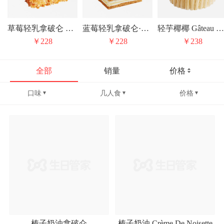
草莓轻乳拿破仑 Mille-Feuille Aux Fraises Légère Et Crème
蓝莓轻乳拿破仑·裸酥皮版 Napoléon Aux Myrtilles
轻芋椰椰 Gâteau Taro-Coco
￥228
￥228
￥238
全部
销量
价格
口味
几人食
价格
榛子奶油拿破仑
榛子奶油 Crème De Noisette