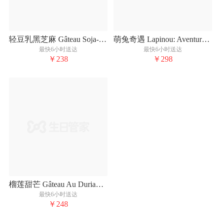
轻豆乳黑芝麻 Gâteau Soja-Sésame Noir
萌兔奇遇 Lapinou: Aventure Magique
最快6小时送达
最快6小时送达
￥238
￥298
榴莲甜芒 Gâteau Au Durian Et à la Mangue
最快6小时送达
￥248