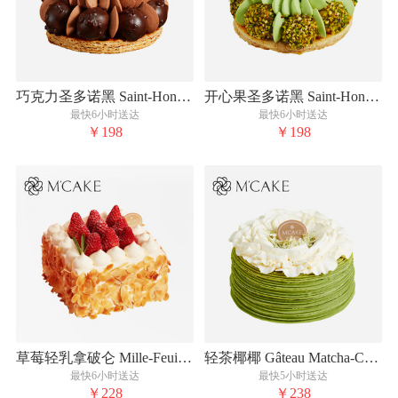
巧克力圣多诺黑 Saint-Honoré Au Chocolat
开心果圣多诺黑 Saint-Honoré à la Pistache
最快6小时送达
最快6小时送达
￥198
￥198
草莓轻乳拿破仑 Mille-Feuille Aux Fraises Légère Et Crème
轻茶椰椰 Gâteau Matcha-Coco
最快6小时送达
最快5小时送达
￥228
￥238