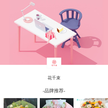
花千束
-品牌推荐-